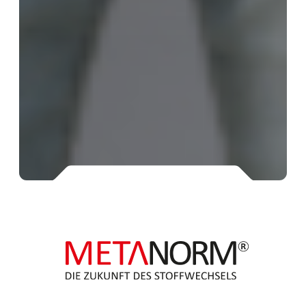
Schalt auf schlank