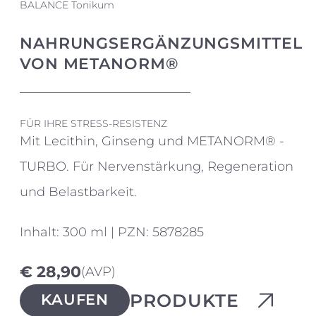
BALANCE Tonikum
NAHRUNGSERGÄNZUNGSMITTEL
VON METANORM®
FÜR IHRE STRESS-RESISTENZ
Mit Lecithin, Ginseng und METANORM® -
TURBO. Für Nervenstärkung, Regeneration
und Belastbarkeit.
Inhalt: 300 ml | PZN: 5878285
€ 28,90
(AVP)
PRODUKTE
KAUFEN