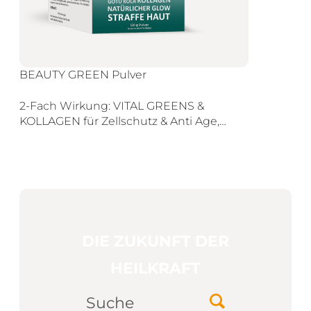
BEAUTY GREEN Pulver
2-Fach Wirkung: VITAL GREENS &
KOLLAGEN für Zellschutz & Anti Age,…
DIE ZUKUNFT DER
HEILKRAFT