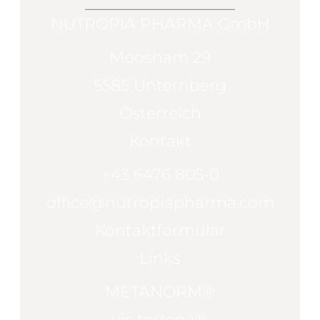
NUTROPIA PHARMA GmbH
Moosham 29
5585 Unternberg
Österreich
Kontakt
+43 6476 805-0
office@nutropiapharma.com
Kontaktformular
Links
METANORM®
vis terrena®