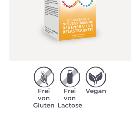
Frei
Frei
Vegan
von
von
Gluten
Lactose