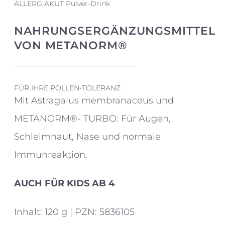
ALLERG AKUT Pulver-Drink
NAHRUNGSERGÄNZUNGSMITTEL
VON METANORM®
FÜR IHRE POLLEN-TOLERANZ
Mit Astragalus membranaceus und
METANORM®- TURBO: Für Augen,
Schleimhaut, Nase und normale
Immunreaktion.
AUCH FÜR KIDS AB 4
Inhalt: 120 g | PZN: 5836105