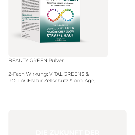
BEAUTY GREEN Pulver
2-Fach Wirkung: VITAL GREENS &
KOLLAGEN für Zellschutz & Anti Age,…
DIE ZUKUNFT DER