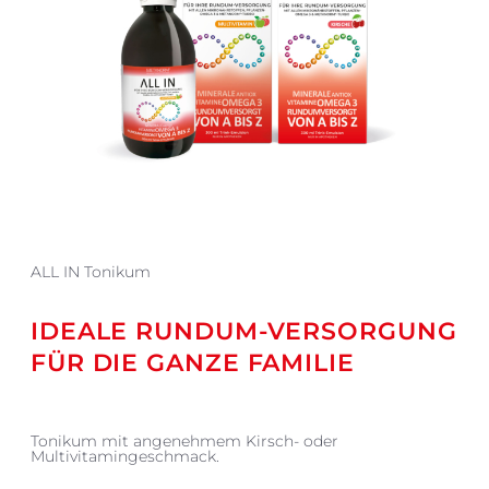
ALL IN Tonikum
IDEALE RUNDUM-VERSORGUNG
FÜR DIE GANZE FAMILIE
Tonikum mit angenehmem Kirsch- oder
Multivitamingeschmack.
ALL IN von METANORM® bietet Ihnen,