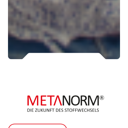
Endlich rundum
versorgt